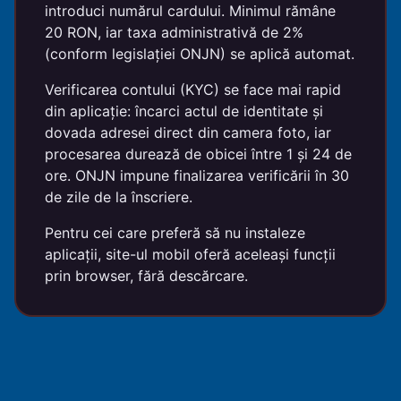
introduci numărul cardului. Minimul rămâne
20 RON, iar taxa administrativă de 2%
(conform legislației ONJN) se aplică automat.
Verificarea contului (KYC) se face mai rapid
din aplicație: încarci actul de identitate și
dovada adresei direct din camera foto, iar
procesarea durează de obicei între 1 și 24 de
ore. ONJN impune finalizarea verificării în 30
de zile de la înscriere.
Pentru cei care preferă să nu instaleze
aplicații, site-ul mobil oferă aceleași funcții
prin browser, fără descărcare.