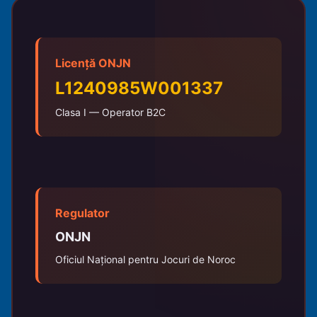
Licență ONJN
L1240985W001337
Clasa I — Operator B2C
Regulator
ONJN
Oficiul Național pentru Jocuri de Noroc