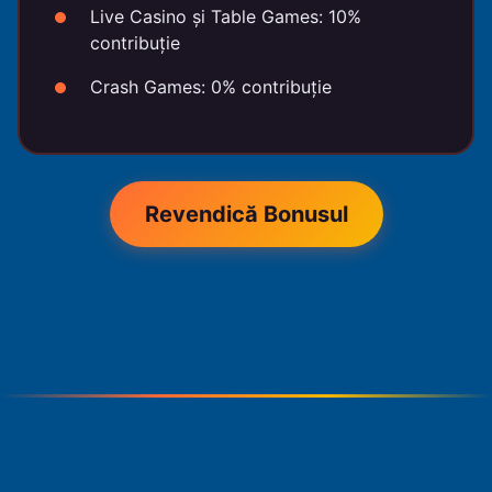
Live Casino și Table Games: 10%
contribuție
Crash Games: 0% contribuție
Revendică Bonusul