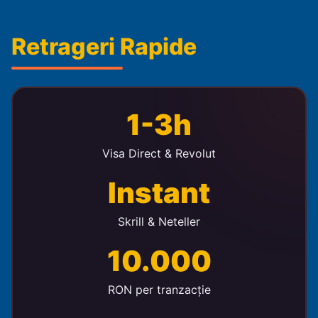
Retrageri Rapide
1-3h
Visa Direct & Revolut
Instant
Skrill & Neteller
10.000
RON per tranzacție