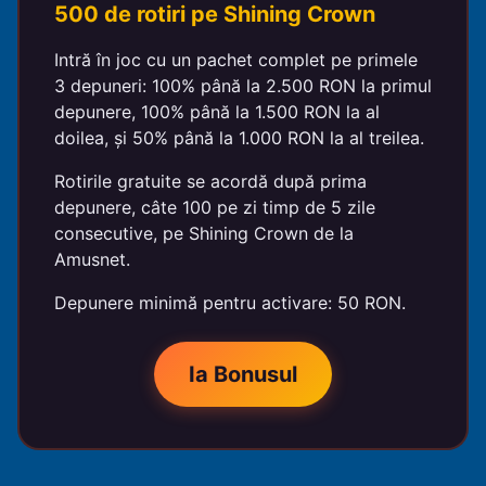
500 de rotiri pe Shining Crown
Intră în joc cu un pachet complet pe primele
3 depuneri: 100% până la 2.500 RON la primul
depunere, 100% până la 1.500 RON la al
doilea, și 50% până la 1.000 RON la al treilea.
Rotirile gratuite se acordă după prima
depunere, câte 100 pe zi timp de 5 zile
consecutive, pe Shining Crown de la
Amusnet.
Depunere minimă pentru activare: 50 RON.
Ia Bonusul