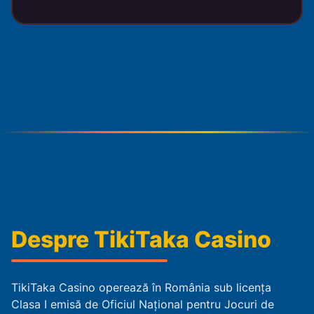
Despre TikiTaka Casino
TikiTaka Casino operează în România sub licența
Clasa I emisă de Oficiul Național pentru Jocuri de