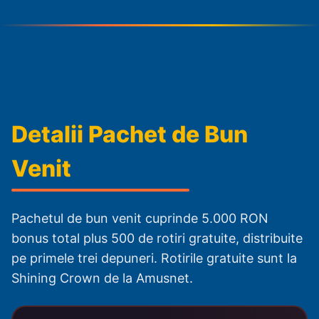
Detalii Pachet de Bun
Venit
Pachetul de bun venit cuprinde 5.000 RON
bonus total plus 500 de rotiri gratuite, distribuite
pe primele trei depuneri. Rotirile gratuite sunt la
Shining Crown de la Amusnet.