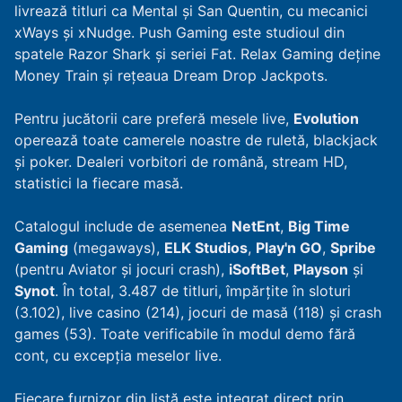
livrează titluri ca Mental și San Quentin, cu mecanici
xWays și xNudge. Push Gaming este studioul din
spatele Razor Shark și seriei Fat. Relax Gaming deține
Money Train și rețeaua Dream Drop Jackpots.
Pentru jucătorii care preferă mesele live,
Evolution
operează toate camerele noastre de ruletă, blackjack
și poker. Dealeri vorbitori de română, stream HD,
statistici la fiecare masă.
Catalogul include de asemenea
NetEnt
,
Big Time
Gaming
(megaways),
ELK Studios
,
Play'n GO
,
Spribe
(pentru Aviator și jocuri crash),
iSoftBet
,
Playson
și
Synot
. În total, 3.487 de titluri, împărțite în sloturi
(3.102), live casino (214), jocuri de masă (118) și crash
games (53). Toate verificabile în modul demo fără
cont, cu excepția meselor live.
Fiecare furnizor din listă este integrat direct prin