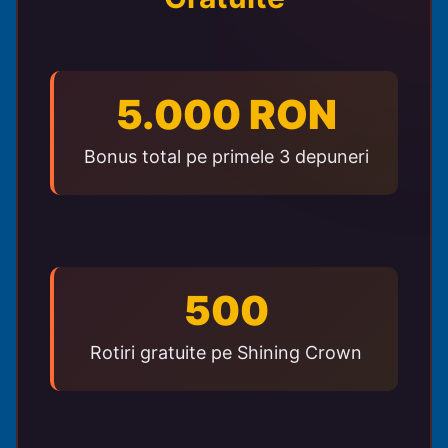
5.000 RON
Bonus total pe primele 3 depuneri
500
Rotiri gratuite pe Shining Crown