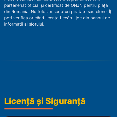
parteneriat oficial și certificat de ONJN pentru piața
din România. Nu folosim scripturi piratate sau clone. Îți
poți verifica oricând licența fiecărui joc din panoul de
informații al slotului.
Licență și Siguranță