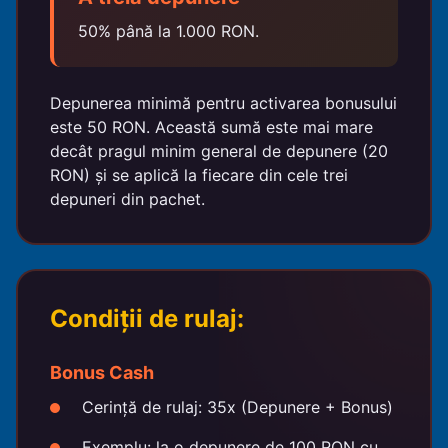
50% până la 1.000 RON.
Depunerea minimă pentru activarea bonusului
este 50 RON. Această sumă este mai mare
decât pragul minim general de depunere (20
RON) și se aplică la fiecare din cele trei
depuneri din pachet.
Condiții de rulaj:
Bonus Cash
Cerință de rulaj: 35x (Depunere + Bonus)
Exemplu: la o depunere de 100 RON cu